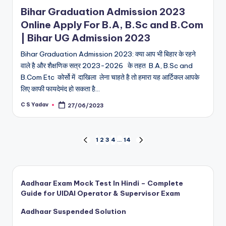
in
Bihar Graduation Admission 2023
Online Apply For B.A, B.Sc and B.Com
| Bihar UG Admission 2023
Bihar Graduation Admission 2023: क्या आप भी बिहार के रहने
वाले है और शैक्षणिक सत्र 2023-2026 के तहत B.A, B.Sc and
B.Com Etc कोर्सो में दाखिला लेना चाहते है तो हमारा यह आर्टिकल आपके
लिए काफी फायदेमंद हो सकता है…
C S Yadav
27/06/2023
Posted
by
Posts
1
2
3
4
…
14
PREVIOUS
NEXT
PAGE
PAGE
pagination
Aadhaar Exam Mock Test In Hindi – Complete
Guide for UIDAI Operator & Supervisor Exam
Aadhaar Suspended Solution