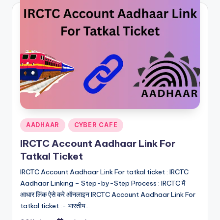
Posted
AADHAAR
CYBER CAFE
in
IRCTC Account Aadhaar Link For
Tatkal Ticket
IRCTC Account Aadhaar Link For tatkal ticket : IRCTC
Aadhaar Linking – Step-by-Step Process : IRCTC में
आधार लिंक ऐसे करे ऑनलाइन IRCTC Account Aadhaar Link For
tatkal ticket :- भारतीय…