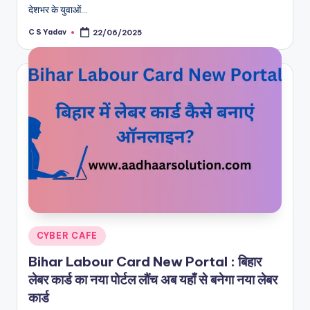
देशभर के युवाओं…
C S Yadav
22/06/2025
Posted
by
Posted
CYBER CAFE
in
Bihar Labour Card New Portal : बिहार
लेबर कार्ड का नया पोर्टल लौंच अब यहाँ से बनेगा नया लेबर
कार्ड