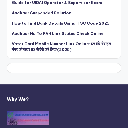
Guide for UIDAI Operator & Supervisor Exam
Aadhaar Suspended Solution
How to Find Bank Details Using IFSC Code 2025
Aadhaar No To PAN Link Status Check Online
Voter Card Mobile Number Link Online: घर बैठे मोबाइल
नंबर को वोटर ID से ऐसे करें लिंक (2025)
Why We?