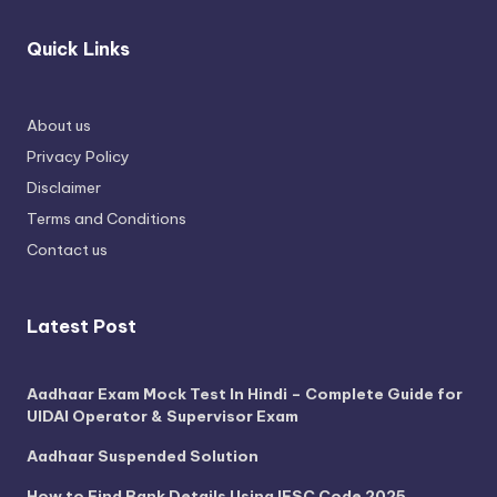
Quick Links
About us
Privacy Policy
Disclaimer
Terms and Conditions
Contact us
Latest Post
Aadhaar Exam Mock Test In Hindi – Complete Guide for
UIDAI Operator & Supervisor Exam
Aadhaar Suspended Solution
How to Find Bank Details Using IFSC Code 2025