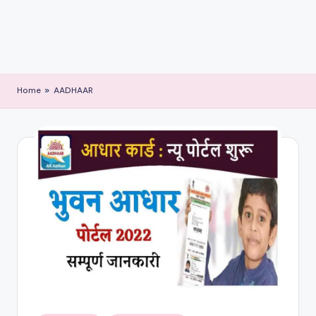
Home
»
AADHAAR