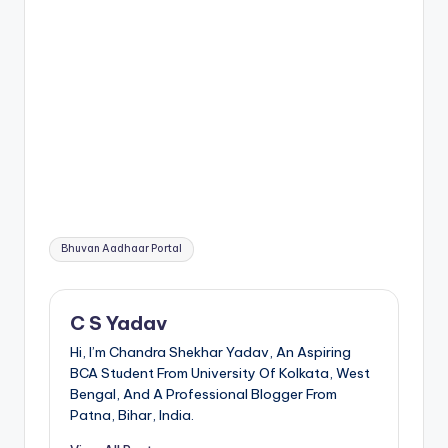
Tags:
Bhuvan Aadhaar Portal
C S Yadav
Hi, I’m Chandra Shekhar Yadav, An Aspiring
BCA Student From University Of Kolkata, West
Bengal, And A Professional Blogger From
Patna, Bihar, India.