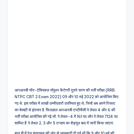
आरआरबी नॉन-टेक्निकल पॉपुलर कैटेगरी दूसरे चरण की भर्ती परीक्षा (RRB
NTPC CBT 2 Exam 2022) 09 और 10 मई 2022 को आयोजित किए
गए थे. इस परीक्षा में लाखों उम्मीदवारों उपस्थित हुए थे, जिन्हें अब अपने रिजल्ट
का बेस्ब्री से इंतजार है. फिलहाल आरआरबी एनटीपीसी पे लेवल 4 और 6 की
भर्ती परीक्षा आयोजित की गई थी. पे लेवल-4 में 161 पद और पे लेवल 7124 पद
शामिल हैं. पे लेवल 2, 3 और 5 एग्जाम का शेड्यूल बाद में जारी किया जाएगा.
हाल ही में रेल मंत्रायल की ओर से जानकारी दी गई थी कि 9 और 10 मई की