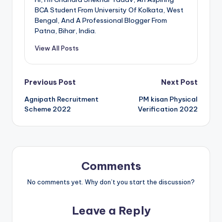
BCA Student From University Of Kolkata, West
Bengal, And A Professional Blogger From
Patna, Bihar, India.
View All Posts
Post
Previous Post
Next Post
Agnipath Recruitment
PM kisan Physical
navigation
Scheme 2022
Verification 2022
Comments
No comments yet. Why don’t you start the discussion?
Leave a Reply