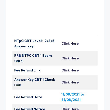
NTpC CBT Level:-2/3/5
Click Here
Answer key
RRB NTPC
CBT 1 Score
Click Here
Card
Fee Refund Link
Click Here
Answer Key CBT 1 Check
Click Here
Link
11/08/2021 to
Fee Refund Date
31/08/2021
Fee Refund Notice
Click Here