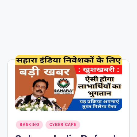
Posted
BANKING
CYBER CAFE
in