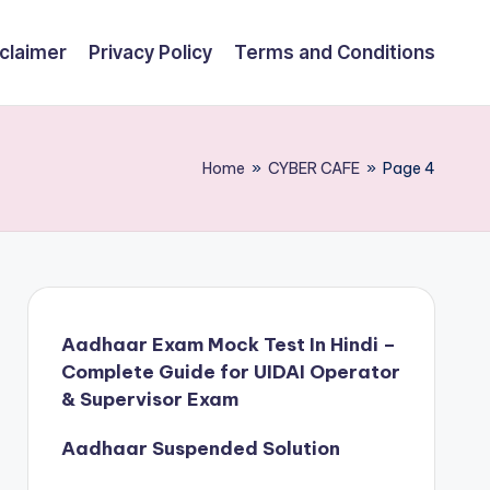
claimer
Privacy Policy
Terms and Conditions
Home
»
CYBER CAFE
»
Page 4
Aadhaar Exam Mock Test In Hindi –
Complete Guide for UIDAI Operator
& Supervisor Exam
Aadhaar Suspended Solution