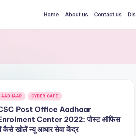
Home
About us
Contact us
Dis
Posted
AADHAAR
CYBER CAFE
n
CSC Post Office Aadhaar
Enrolment Center 2022: पोस्ट ऑफिस
ें कैसे खोलें न्यू आधार सेवा केंद्र