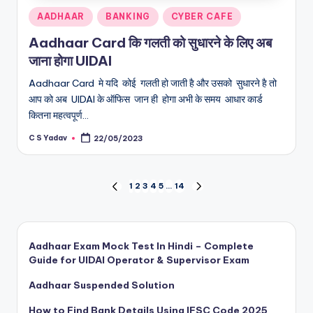
Posted
AADHAAR
BANKING
CYBER CAFE
in
Aadhaar Card कि गलती को सुधारने के लिए अब
जाना होगा UIDAI
Aadhaar Card मे यदि कोई गलती हो जाती है और उसको सुधारने है तो
आप को अब UIDAI के ऑफिस जान ही होगा अभी के समय आधार कार्ड
कितना महत्वपूर्ण…
C S Yadav
22/05/2023
Posted
by
Posts
1
2
3
4
5
…
14
PREVIOUS
NEXT
PAGE
PAGE
pagination
Aadhaar Exam Mock Test In Hindi – Complete
Guide for UIDAI Operator & Supervisor Exam
Aadhaar Suspended Solution
How to Find Bank Details Using IFSC Code 2025