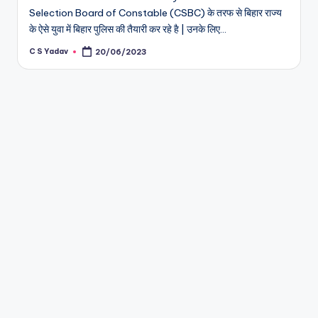
Selection Board of Constable (CSBC) के तरफ से बिहार राज्य
के ऐसे युवा में बिहार पुलिस की तैयारी कर रहे है | उनके लिए…
C S Yadav
20/06/2023
Posted
by