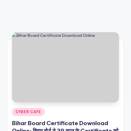
Posted
CYBER CAFE
in
Bihar Board Certificate Download
Online: बिहार बोर्ड ने 39 साल के Certificate को